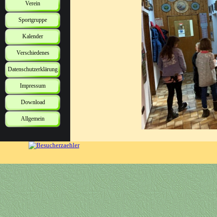
Verein
Sportgruppe
Kalender
Verschiedenes
Datenschutzerklärung
Impressum
Download
Allgemein