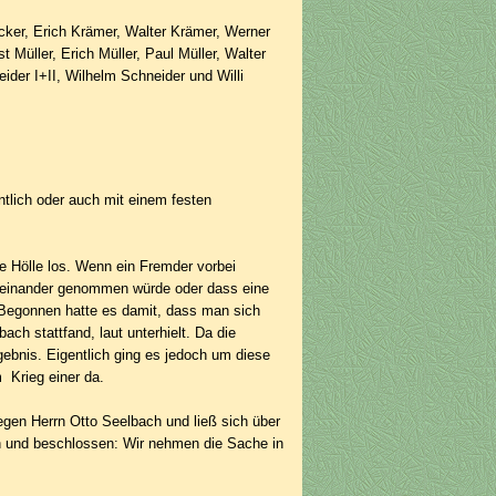
öcker, Erich Krämer, Walter Krämer, Werner
t Müller, Erich Müller, Paul Müller, Walter
eider I+II, Wilhelm Schneider und Willi
ntlich oder auch mit einem festen
e Hölle los. Wenn ein Fremder vorbei
useinander genommen würde oder dass eine
 Begonnen hatte es damit, dass man sich
h stattfand, laut unterhielt. Da die
bnis. Eigentlich ging es jedoch um diese
 Krieg einer da.
egen Herrn Otto Seelbach und ließ sich über
n und beschlossen: Wir nehmen die Sache in