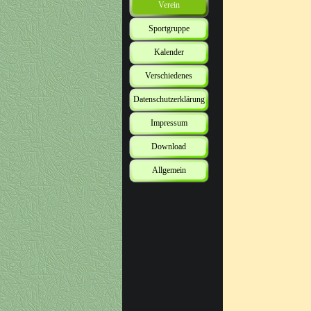
Verein
Sportgruppe
Kalender
Verschiedenes
Datenschutzerklärung
Impressum
Download
Allgemein