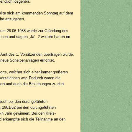
 endlich losgehen.
 sollte sich am kommenden Sonntag auf dem
che anzugehen.
 zum 26.06.1958 wurde zur Gründung des
nen und sagten „Ja“. 2 weitere hatten im
 Amt des 1. Vorsitzenden übertragen wurde.
 neue Scheibenanlagen errichtet.
rts, welcher sich einer immer größeren
 verzeichnen war. Dadurch waren die
ben und auch die Beziehungen zu den
 auch bei den durchgeführten
r 1961/62 bei den durchgeführten
in Jahr gewinnen. Bei den Kreis­
d er­kämpfte sich die Teilnahme an den