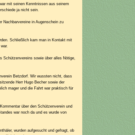
 war mit seinen Kenntnissen aus seinem
rschiede ja nicht sein.
der Nachbarvereine in Augenschein zu
rden. Schließlich kam man in Kontakt mit
 war.
nes Schützenvereins sowie über alles Nötige,
erein Betzdorf. Wir wussten nicht, dass
rsitzende Herr Hugo Becher sowie der
ich mager und die Fahrt war praktisch für
n Kommentar über den Schützenverein und
Standes war noch da und es wurde von
enthäler, wurden aufgesucht und gefragt, ob