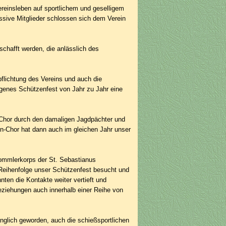
ereins­leben auf sportlichem und geselligem
ssive Mitglieder schlossen sich dem Verein
chafft werden, die anlässlich des
lich­tung des Vereins und auch die
igenes Schützenfest von Jahr zu Jahr eine
Chor durch den damaligen Jagdpächter und
en-Chor hat dann auch im gleichen Jahr unser
ommlerkorps der St. Sebastianus
 Reihenfolge unser Schützenfest besucht und
ten die Kontakte weiter vertieft und
eziehungen auch innerhalb einer Reihe von
glich geworden, auch die schießsportlichen