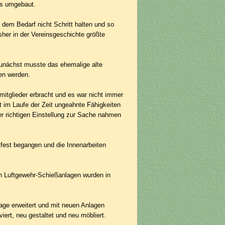
ls umgebaut.
dem Bedarf nicht Schritt halten und so
sher in der Vereinsgeschichte größte
u­nächst musste das ehemalige alte
sen werden.
mit­glieder erbracht und es war nicht immer
 im Laufe der Zeit ungeahnte Fähigkeiten
er richtigen Einstellung zur Sache nahmen
fest begangen und die Innenarbeiten
n Luftgewehr-Schießanlagen wurden in
age erweitert und mit neuen Anlagen
ert, neu gestaltet und neu möbliert.