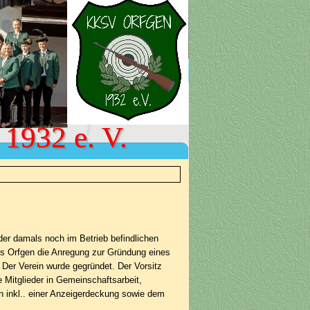
 1932 e. V.
der damals noch im Betrieb befindlichen
aus Orfgen die Anregung zur Gründung eines
er Ver­ein wurde gegründet. Der Vorsitz
 Mitglieder in Gemeinschaftsarbeit,
 inkl.. einer Anzeigerdeckung sowie dem