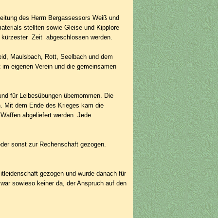
Leitung des Herrn Berg­assessors Weiß und
terials stellten sowie Gleise und Kipplore
in kürzester Zeit abgeschlossen werden.
eid, Maulsbach, Rott, Seelbach und dem
 im eigenen Verein und die gemeinsamen
bund für Leibesübungen übernommen. Die
en. Mit dem Ende des Krieges kam die
Waffen abgeliefert werden. Jede
oder sonst zur Rechenschaft gezogen.
Mitleidenschaft gezogen und wurde danach für
 war sowieso keiner da, der Anspruch auf den