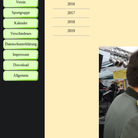
Verein
2016
Sportgruppe
2017
2018
Kalender
2019
Verschiedenes
Datenschutzerklärung
Impressum
Download
Allgemein