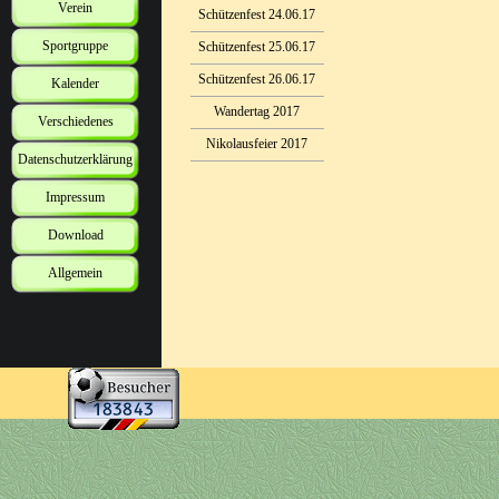
Verein
Schützenfest 24.06.17
Sportgruppe
Schützenfest 25.06.17
Schützenfest 26.06.17
Kalender
Wandertag 2017
Verschiedenes
Nikolausfeier 2017
Datenschutzerklärung
Impressum
Download
Allgemein